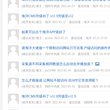
[使用交流]
楼主：
我吃牛肉面
2022-05-23
最后回复：
海洋
05-23 1
海洋CMS升级补丁:v11.9升级至v12
[程序发布]
楼主：
海洋
2022-05-22
最后回复：
海洋
05-23 12:32
如果可以出个海洋APP就好了
[建议反馈]
楼主：
lixixue
2022-05-21
最后回复：
海洋
05-21 23:29
请海洋大佬做一个限制访问网站只可在客户端访问的插件并
[建议反馈]
楼主：
我吃牛肉面
2022-05-18
最后回复：
海洋
05-19 0
采集源不同采集相同数据怎么自动合并播放源？
[使用交流]
楼主：
jzx51980
2022-05-16
最后回复：
jzx51980
05-18 0
怎么才能做成 让网站不能访问 但APP正常使用呢？
[使用交流]
楼主：
我吃牛肉面
2022-05-16
最后回复：
海洋
05-16 1
海洋CMS升级补丁:v11.8升级至v11.9
[程序发布]
楼主：
海洋
2022-05-16
最后回复：
涡阳网
05-16 14:36