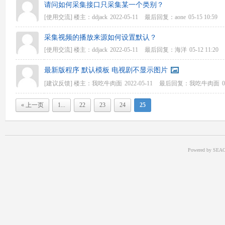
请问如何采集接口只采集某一个类别？
[使用交流]
楼主：
ddjack
2022-05-11
最后回复：
aone
05-15 10:59
采集视频的播放来源如何设置默认？
[使用交流]
楼主：
ddjack
2022-05-11
最后回复：
海洋
05-12 11:20
最新版程序 默认模板 电视剧不显示图片
[建议反馈]
楼主：
我吃牛肉面
2022-05-11
最后回复：
我吃牛肉面
0
« 上一页
1...
22
23
24
25
Powered by SEAC