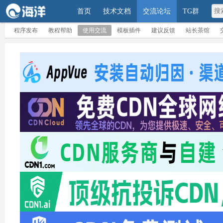
首页
技术文档
交流论坛
TG群
程序发布
教程帮助
使用交流
模板插件
建议反馈
站长茶馆