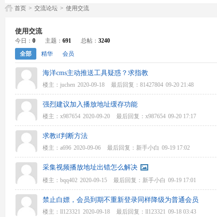
首页
>
交流论坛
>
使用交流
使用交流
今日：
0
主题：
691
总帖：
3240
全部
精华
会员
海洋cms主动推送工具疑惑？求指教
楼主：
juchen
2020-09-18
最后回复：
81427804
09-20 21:48
强烈建议加入播放地址缓存功能
楼主：
x987654
2020-09-20
最后回复：
x987654
09-20 17:17
求教if判断方法
楼主：
a696
2020-09-06
最后回复：
新手小白
09-19 17:02
采集视频播放地址出错怎么解决
楼主：
bqq402
2020-09-15
最后回复：
新手小白
09-19 17:01
禁止白嫖，会员到期不重新登录同样降级为普通会员
楼主：
ll123321
2020-09-18
最后回复：
ll123321
09-18 03:43