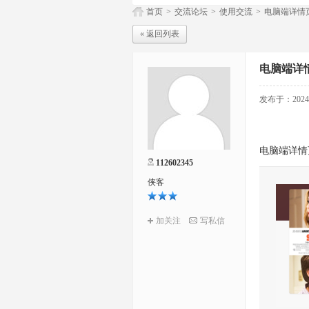
首页
>
交流论坛
>
使用交流
>
电脑端详情
« 返回列表
电脑端详
发布于：2024-0
电脑端详情
112602345
侠客
加关注
写私信