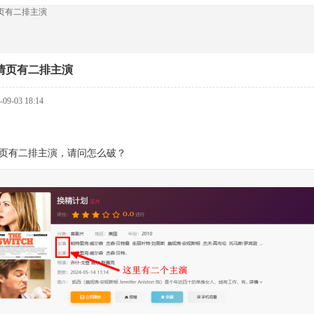
页有二排主演
情页有二排主演
9-03 18:14
页有二排主演，请问怎么破？