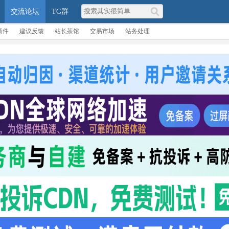
交流论坛
TG群
插件
建议反馈
站长茶馆
交易市场
站务处理