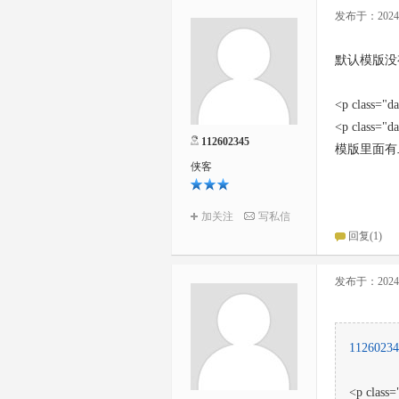
发布于：2024-0
默认模版没
<p class="d
<p class="d
112602345
模版里面有
侠客
加关注
写私信
回复
(1)
发布于：2024-0
11260234
<p class