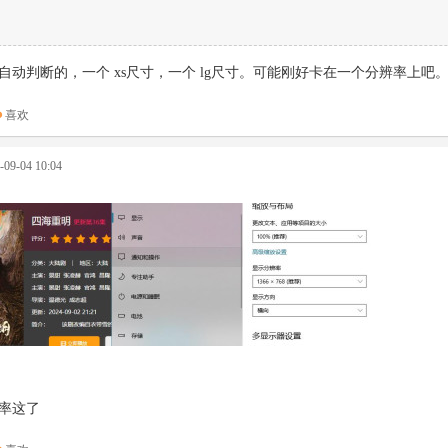
自动判断的，一个 xs尺寸，一个 lg尺寸。可能刚好卡在一个分辨率上
喜欢
9-04 10:04
率这了