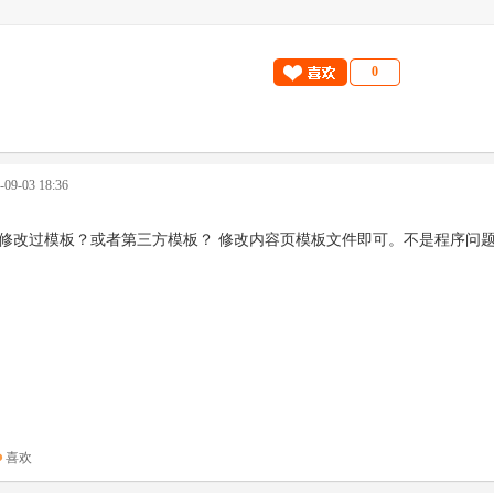
0
9-03 18:36
修改过模板？或者第三方模板？ 修改内容页模板文件即可。不是程序问
喜欢