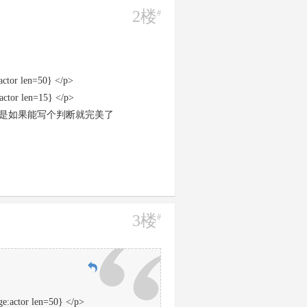
2楼
#
ctor len=50} </p>
actor len=15} </p>
是如果能写个判断就完美了
3楼
#
e:actor len=50} </p>