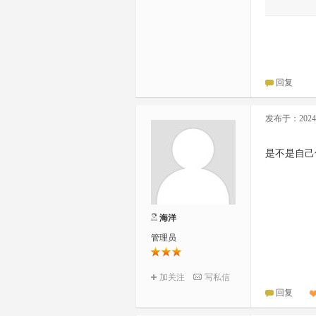
回复
发布于：2024-0
是不是自己
海洋
管理员
加关注
写私信
回复