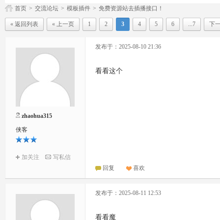
首页
>
交流论坛
>
模板插件
>
免费资源站去插播接口！
« 返回列表
« 上一页
1
2
3
4
5
6
...7
下一
发布于：2025-08-10 21:36
看看这个
zhaohua315
侠客
加关注
写私信
回复
喜欢
发布于：2025-08-11 12:53
看看魔