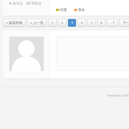
加关注
写私信
回复
喜欢
« 返回列表
« 上一页
1
2
3
4
5
6
...7
下一
Powered by SEAC