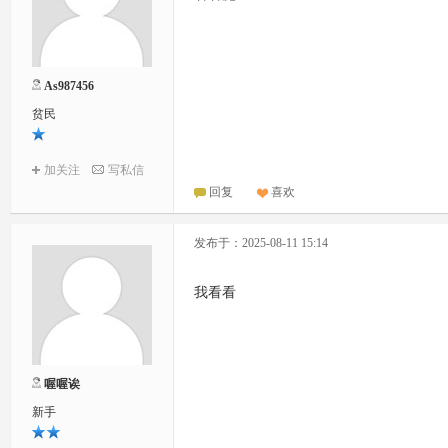
As987456
贫民
加关注
写私信
回复
喜欢
发布于：2025-08-11 15:14
我看看
喔喔诶
新手