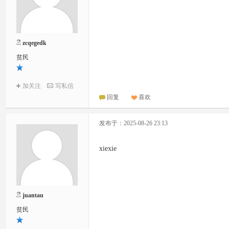
zcqegedk
贫民
加关注
写私信
回复
喜欢
发布于：2025-08-26 23:13
xiexie
juantau
贫民