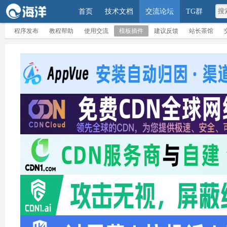
首页
技术文档
交流论坛
TG群
程序发布
教程帮助
使用交流
模板插件
建议反馈
站长茶馆