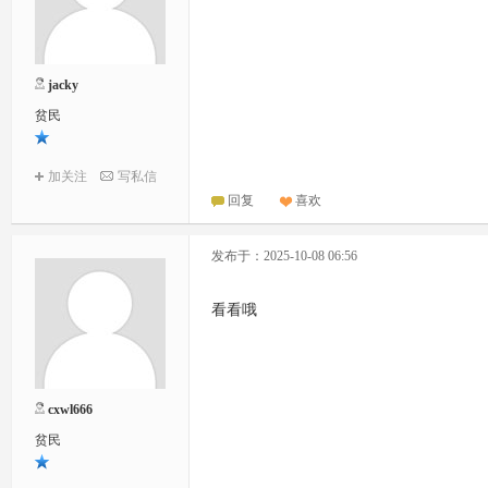
jacky
贫民
加关注
写私信
回复
喜欢
发布于：2025-10-08 06:56
看看哦
cxwl666
贫民