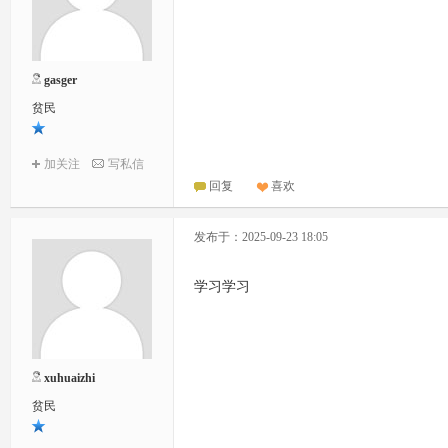
gasger
贫民
加关注
写私信
回复
喜欢
发布于：2025-09-23 18:05
学习学习
xuhuaizhi
贫民