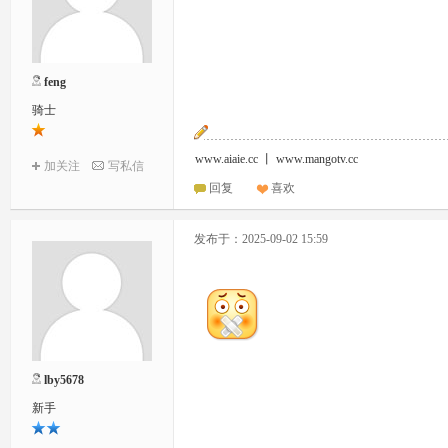
feng
骑士
www.aiaie.cc 丨 www.mangotv.cc
加关注
写私信
回复
喜欢
发布于：2025-09-02 15:59
lby5678
新手