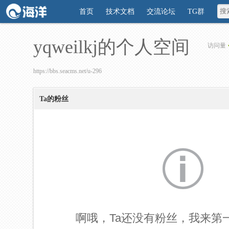
首页
技术文档
交流论坛
TG群
yqweilkj的个人空间
访问量
https://bbs.seacms.net/u-296
Ta的粉丝
啊哦，Ta还没有粉丝，我来第