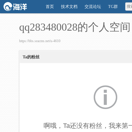
首页
技术文档
交流论坛
TG群
qq283480028的个人空间
https://bbs.seacms.net/u-4610
Ta的粉丝
啊哦，Ta还没有粉丝，我来第