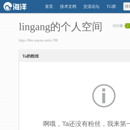
首页
技术文档
交流论坛
TG群
lingang的个人空间
访问量
2
https://bbs.seacms.net/u-700
Ta的粉丝
啊哦，Ta还没有粉丝，我来第