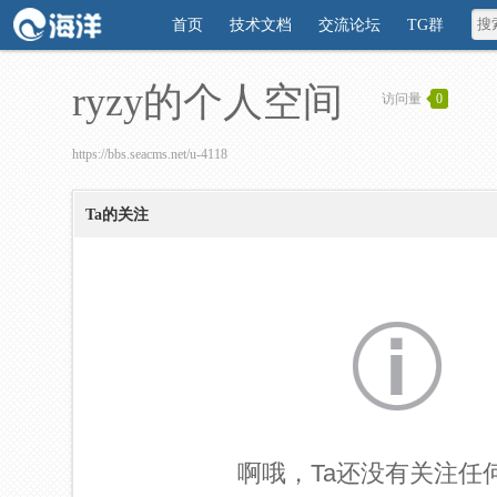
首页
技术文档
交流论坛
TG群
ryzy的个人空间
访问量
0
https://bbs.seacms.net/u-4118
Ta的关注
啊哦，Ta还没有关注任