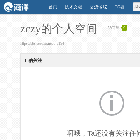
首页
技术文档
交流论坛
TG群
zczy的个人空间
访问量
0
https://bbs.seacms.net/u-5194
Ta的关注
啊哦，Ta还没有关注任