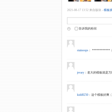
2021-08-17 13:52
来自版块 -
模板
告诉我的粉丝
stainoops
：
************
jevary
：
老大的模板就是万
kidd8250
：
这个模板好爽
(