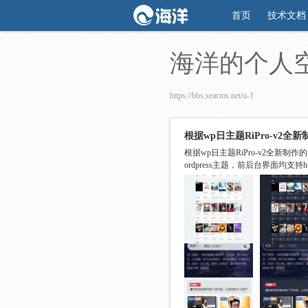
首页
技术文档
海洋的个人
https://bbs.seacms.net/u-1
根据wp日主题RiPro-v2
根据wp日主题RiPro-v2全新
ordpress主题，前后台界面均支