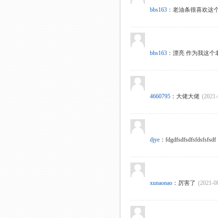
bbs163
：
老油条很喜欢这个
bbs163
：
漂亮 作为我这个
4660795
：
大佬大佬
(2021-
djye
：
fdgdfsdfsdfsfdsfsfsdf
xunaonao
：
厉害了
(2021-0