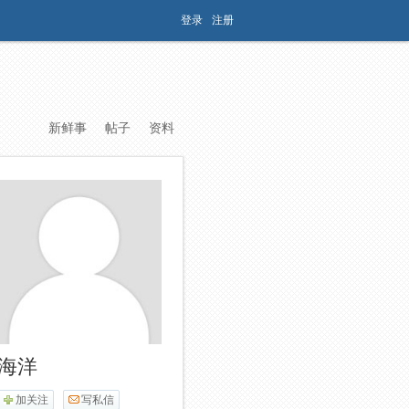
登录
注册
新鲜事
帖子
资料
海洋
加关注
写私信