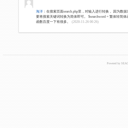
海洋
：
在搜索页面search.php里，对输入进行转换， 因为
要将搜索关键词转换为简体即可。 $searchword = 繁体转简体函数(
函数百度一下有很多。
(2020-11-26 00:26)
Powered by SEAC