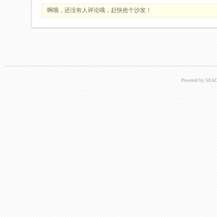
啊哦，还没有人评论哦，赶快抢个沙发！
Powered by SEAC