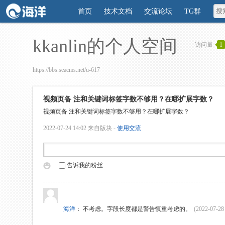
首页
技术文档
交流论坛
TG群
kkanlin的个人空间
访问量
1
https://bbs.seacms.net/u-617
视频页备 注和关键词标签字数不够用？在哪扩展字数？
视频页备 注和关键词标签字数不够用？在哪扩展字数？
2022-07-24 14:02
来自版块 -
使用交流
告诉我的粉丝
海洋
：
不考虑。字段长度都是警告慎重考虑的。
(2022-07-28