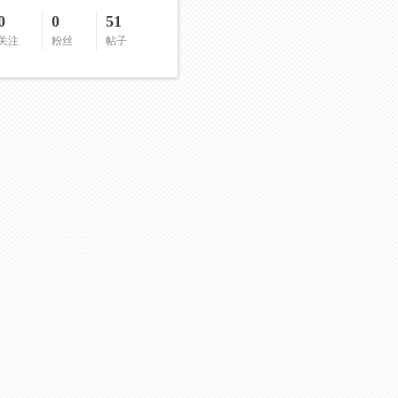
0
0
51
关注
粉丝
帖子