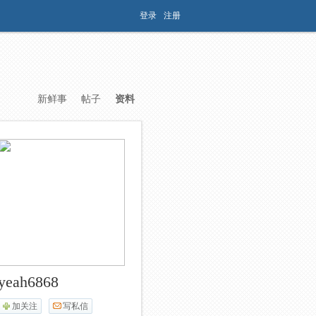
登录
注册
新鲜事
帖子
资料
yeah6868
加关注
写私信