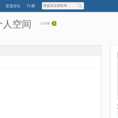
交流论坛
TG群
的个人空间
访问量
8