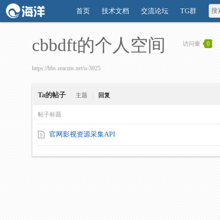
首页
技术文档
交流论坛
TG群
cbbdft的个人空间
访问量
0
https://bbs.seacms.net/u-3925
Ta的帖子
主题
|
回复
帖子标题
官网影视资源采集API