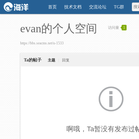
首页
技术文档
交流论坛
TG群
evan的个人空间
访问量
1
https://bbs.seacms.net/u-1533
Ta的帖子
主题
|
回复
啊哦，Ta暂没有发布过