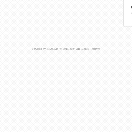
Powered by SEACMS © 2015-2024 All Rights Reserved