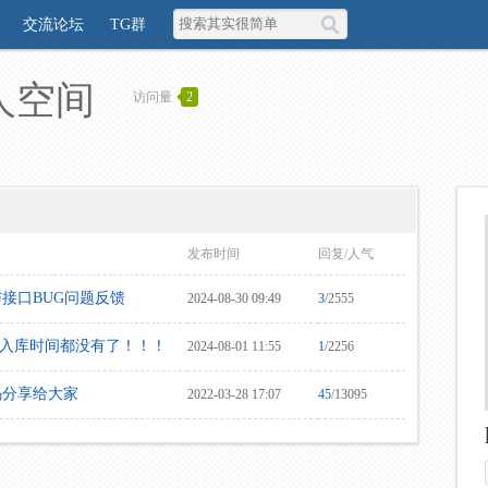
交流论坛
TG群
个人空间
访问量
2
发布时间
回复/人气
接口BUG问题反馈
2024-08-30 09:49
3
/2555
集入库时间都没有了！！！
2024-08-01 11:55
1
/2256
码分享给大家
2022-03-28 17:07
45
/13095