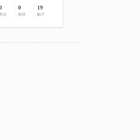
0
0
19
关注
粉丝
帖子