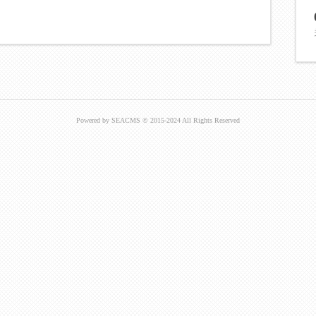
Powered by SEACMS © 2015-2024 All Rights Reserved