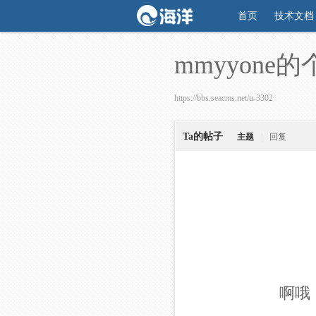
首页
技术文档
mmyyone
https://bbs.seacms.net/u-3302
Ta的帖子
主题
|
回复
啊哦