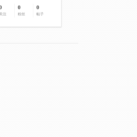
0
0
0
关注
粉丝
帖子