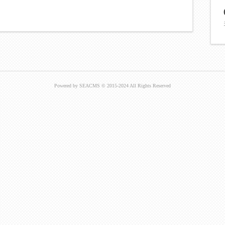
Powered by SEACMS © 2015-2024 All Rights Reserved