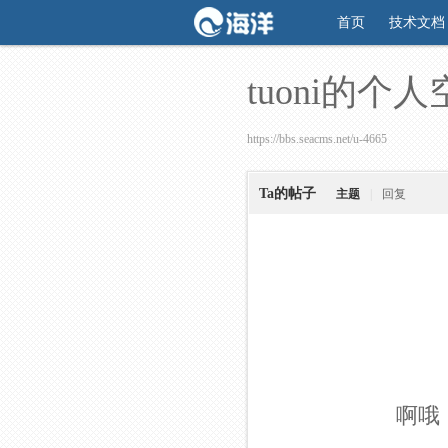
首页
技术文档
tuoni的个
https://bbs.seacms.net/u-4665
Ta的帖子
主题
|
回复
啊哦