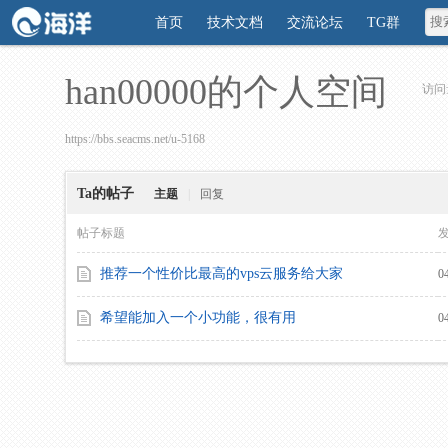
首页
技术文档
交流论坛
TG群
han00000的个人空间
访问
https://bbs.seacms.net/u-5168
Ta的帖子
主题
|
回复
帖子标题
推荐一个性价比最高的vps云服务给大家
0
希望能加入一个小功能，很有用
0