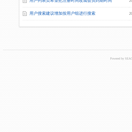
用户列表页希望把注册时间改成会员到期时间
2
用户搜索建议增加按用户组进行搜索
2
Powered by SEAC