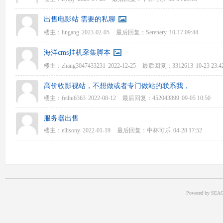
出售电影站 需要的私聊
楼主：
lingang
2023-02-05
最后回复：
Serenery
10-17 09:44
海洋cms挂机采集脚本
楼主：
zhang3047433231
2022-12-25
最后回复：
3312613
10-23 23:4
高价收影视站，不想做或者专门做站的联系我，
楼主：
feiliu6363
2022-08-12
最后回复：
452043899
09-05 10:50
服务器出售
楼主：
ellisony
2022-01-19
最后回复：
中杯可乐
04-28 17:52
Powered by SEAC