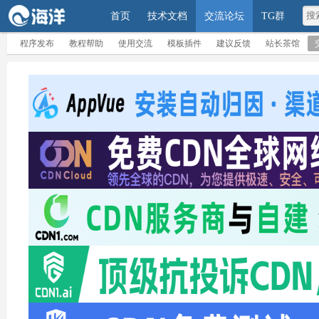
首页
技术文档
交流论坛
TG群
程序发布
教程帮助
使用交流
模板插件
建议反馈
站长茶馆