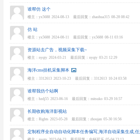
谁帮仿 这个
楼主：
yx5688
2024-08-13
最后回复：
zhaohua315
08-28 08:42
仿 站
楼主：
yx5688
2024-08-11
最后回复：
yx5688
08-11 03:16
资源站去广告，视频采集下载~
楼主：
nyqty
2024-03-21
最后回复：
nyqty
03-21 12:29
海洋cms挂机采集脚本
楼主：
3312613
2023-10-23
最后回复：
3312613
10-24 03:58
谁帮我仿个站啊
楼主：
hzdj55
2023-06-16
最后回复：
mitsuko
03-29 16:57
长期收购海洋影视站
楼主：
Rights
2023-05-28
最后回复：
zhoujan
05-30 16:56
定制程序全自动自动化脚本任务编写,海洋自动采集生成,
楼主：
nyqty
2023-04-23
最后回复：
中杯可乐
05-04 23:13