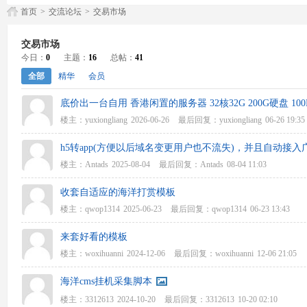
首页
>
交流论坛
>
交易市场
交易市场
今日：
0
主题：
16
总帖：
41
全部
精华
会员
底价出一台自用 香港闲置的服务器 32核32G 200G硬盘 10
楼主：
yuxiongliang
2026-06-26
最后回复：
yuxiongliang
06-26 19:35
h5转app(方便以后域名变更用户也不流失)，并且自动接入
楼主：
Antads
2025-08-04
最后回复：
Antads
08-04 11:03
收套自适应的海洋打赏模板
楼主：
qwop1314
2025-06-23
最后回复：
qwop1314
06-23 13:43
来套好看的模板
楼主：
woxihuanni
2024-12-06
最后回复：
woxihuanni
12-06 21:05
海洋cms挂机采集脚本
楼主：
3312613
2024-10-20
最后回复：
3312613
10-20 02:10