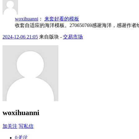
woxihuanni
：
来套好看的模板
收套自适应的海洋模板。270650769感谢海洋，感谢作
2024-12-06 21:05
来自版块 -
交易市场
woxihuanni
加关注
写私信
0
关注