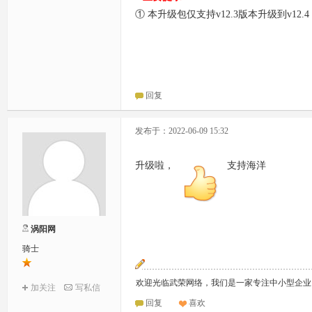
① 本升级包仅支持v12.3版本升级到v12
回复
发布于：2022-06-09 15:32
升级啦，
支持海洋
涡阳网
骑士
欢迎光临武荣网络，我们是一家专注中小型企业
加关注
写私信
回复
喜欢