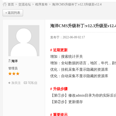
首页
>
交流论坛
>
程序发布
>
海洋CMS升级补丁:v12.3升级至v12.4
« 返回列表
海洋CMS升级补丁:v12.3升级至v12.
发布于：2022-06-09 02:17
# 近期更新
增加：搜索统计开关
海洋
增加：全站数据的语言，地区，年代，剧
管理员
优化：挂机采集不显示隐藏的资源库
优化：自动采集不显示隐藏的资源库
加关注
写私信
# 升级步骤
【第①步】修改admin目录为你的实际
【第②步】更新缓存
# 重要提示