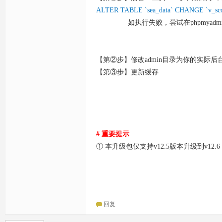
ALTER TABLE `sea_data` CHANGE `v_sco
如执行失败，尝试在phpmyadmi
【第②步】修改admin目录为你的实际
【第③步】更新缓存
# 重要提示
① 本升级包仅支持v12.5版本升级到v12
回复