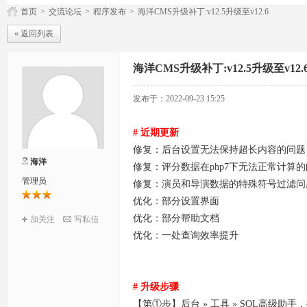
首页
>
交流论坛
>
程序发布
>
海洋CMS升级补丁:v12.5升级至v12.6
« 返回列表
海洋CMS升级补丁:v12.5升级至v12.
发布于：2022-09-23 15:25
# 近期更新
修复：后台设置无法保持超长内容的问题
海洋
修复：评分数据在php7下无法正常计算
管理员
修复：演员和导演数据的特殊符号过滤问
优化：部分设置界面
优化：部分帮助文档
加关注
写私信
优化：一处查询效率提升
# 升级步骤
【第①步】后台 » 工具 » SQL高级助手