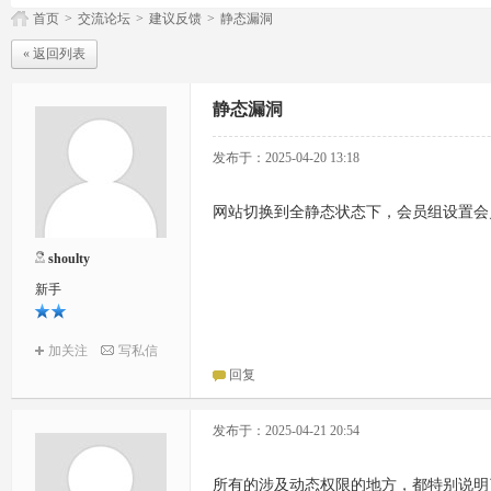
首页
>
交流论坛
>
建议反馈
>
静态漏洞
« 返回列表
静态漏洞
发布于：2025-04-20 13:18
网站切换到全静态状态下，会员组设置会
shoulty
新手
加关注
写私信
回复
发布于：2025-04-21 20:54
所有的涉及动态权限的地方，都特别说明