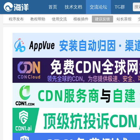
首页
技术文档
交流论坛
TG群
程序发布
教程帮助
使用交流
模板插件
建议反馈
站长茶馆