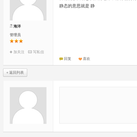
静态的意思就是 静
海洋
管理员
加关注
写私信
回复
喜欢
« 返回列表