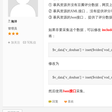
① 暴风资源并没有豆瓣评分数据，网页
② 暴风资源的XML接口， 没有提供评
③ 暴风资源的Json接口， 提供了评分
海洋
管理员
如果非要采集这个数据，可以修改
includ
将：
加关注
写私信
$v_data['v_douban'] = isset($video['v
修改为
$v_data['v_douban'] = isset($video['vo
然后使用
Json接口
采集。
回复
喜欢