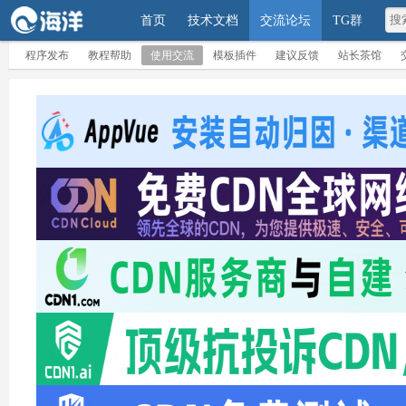
首页
技术文档
交流论坛
TG群
程序发布
教程帮助
使用交流
模板插件
建议反馈
站长茶馆