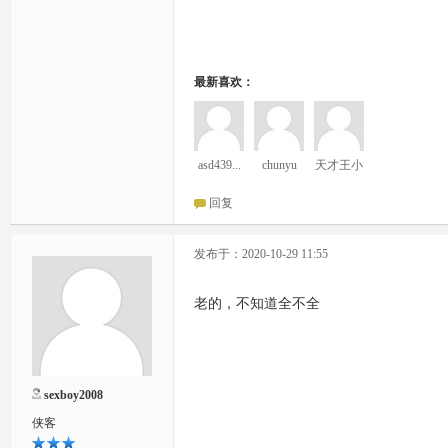
最新喜欢：
asd439...
chunyu
天才王小
胖
回复
发布于：2020-10-29 11:55
老的，不知道全不全
sexboy2008
侠客