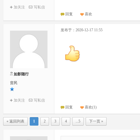
加关注
写私信
回复
喜欢
发布于：2020-12-17 11:55
如影随行
贫民
加关注
写私信
回复
喜欢
(
1
)
« 返回列表
1
2
3
4
...5
下一页 »