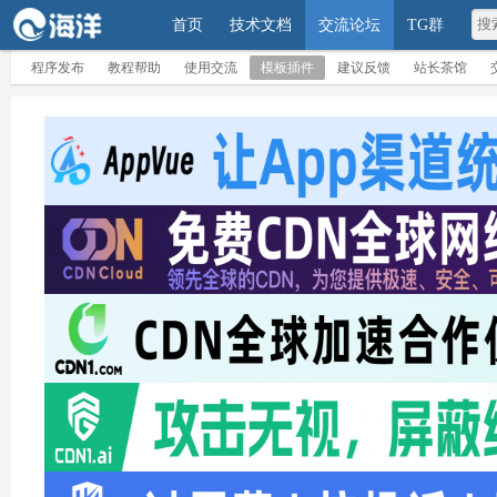
首页
技术文档
交流论坛
TG群
程序发布
教程帮助
使用交流
模板插件
建议反馈
站长茶馆