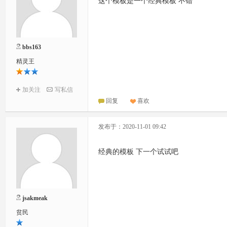
这个模板是一个经典模板 不错
bbs163
精灵王
加关注
写私信
回复
喜欢
发布于：2020-11-01 09:42
经典的模板 下一个试试吧
jsakmeak
贫民