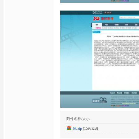
附件名称/大小
6k.zip
(1597KB)