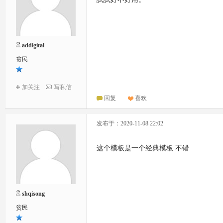
addigital
贫民
加关注
写私信
回复
喜欢
发布于：2020-11-08 22:02
这个模板是一个经典模板 不错
shqisong
贫民