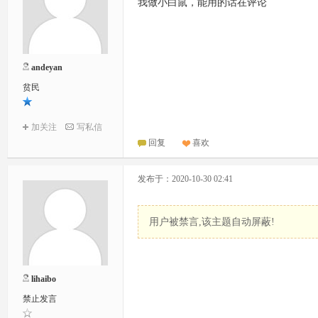
我做小白鼠，能用的话在评论
andeyan
贫民
加关注
写私信
回复
喜欢
发布于：2020-10-30 02:41
用户被禁言,该主题自动屏蔽!
lihaibo
禁止发言