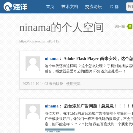
首页
技术文档
交流论坛
TG群
ninama的个人空间
访问量
0
https://bbs.seacms.net/u-115
ninama
：
Adobe Flash Player 尚未安装，
这个年代还有这样吗 ？这个怎么处理？ 手机浏览播放器
后台，播放器是爱奇艺的[图片]不知道怎么处理~~！
2025-12-10 14:03
来自版块 -
使用交流
ninama
：
后台添加广告问题！急急急！！！！
各位大神，海洋CMS的后台添加广告模块能不能简化一
广告模块很好用，像我们一样不懂代码的很麻烦，不会
定，能不能这样 ？？？？比如 我在百度找到一个飘窗代码：<style t