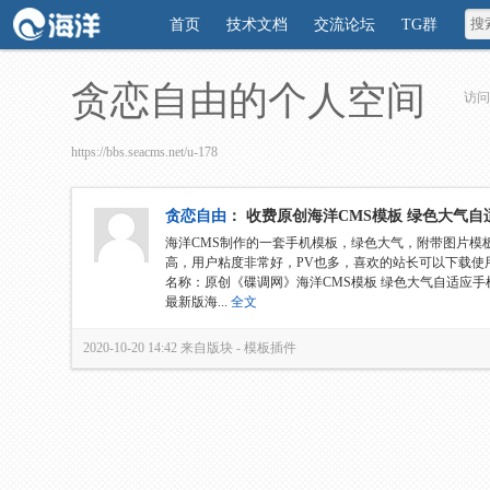
首页
技术文档
交流论坛
TG群
贪恋自由的个人空间
访问
https://bbs.seacms.net/u-178
贪恋自由
：
收费原创海洋CMS模板 绿色大气自适
海洋CMS制作的一套手机模板，绿色大气，附带图片模
高，用户粘度非常好，PV也多，喜欢的站长可以下载使
名称：原创《碟调网》海洋CMS模板 绿色大气自适应手机
最新版海...
全文
2020-10-20 14:42
来自版块 -
模板插件