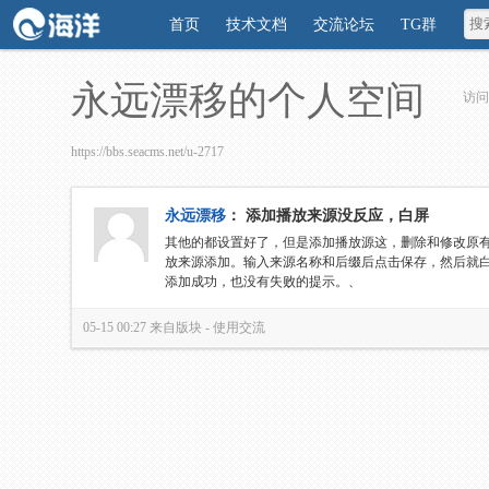
首页
技术文档
交流论坛
TG群
永远漂移的个人空间
访问
https://bbs.seacms.net/u-2717
永远漂移
：
添加播放来源没反应，白屏
其他的都设置好了，但是添加播放源这，删除和修改原
放来源添加。输入来源名称和后缀后点击保存，然后就
添加成功，也没有失败的提示。、
05-15 00:27
来自版块 -
使用交流