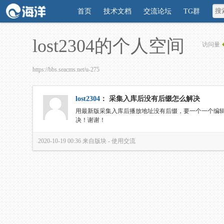
首页
技术文档
交流论坛
TG群
lost2304的个人空间
访问量
https://bbs.seacms.net/u-275
lost2304
：
采集入库后没有后缀怎么解决
用最新版采集入库后播放地址没有后缀，要一个一个编
决！谢谢！
2020-10-19 00:36
来自版块 -
使用交流