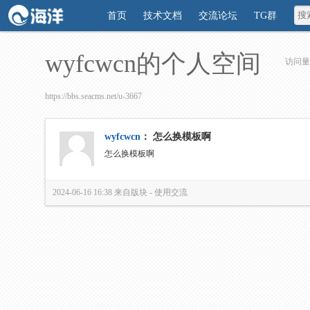
首页
技术文档
交流论坛
TG群
wyfcwcn的个人空间
访问量
https://bbs.seacms.net/u-3667
wyfcwcn
：
怎么换模板啊
怎么换模板啊
2024-06-16 16:38
来自版块 -
使用交流