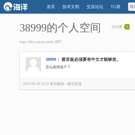
首页
技术文档
交流论坛
TG群
38999的个人空间
访问量
0
https://bbs.seacms.net/u-3887
38999
：
留言板必须要有中文才能够发。
怎么改掉这个？
2024-08-18 19:52
来自版块 -
建议反馈