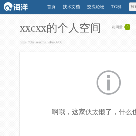
首页
技术文档
交流论坛
TG群
xxcxx的个人空间
访问量
0
https://bbs.seacms.net/u-3950
啊哦，这家伙太懒了，什么