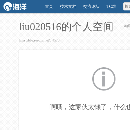
首页
技术文档
交流论坛
TG群
liu020516的个人空间
访
https://bbs.seacms.net/u-4570
啊哦，这家伙太懒了，什么