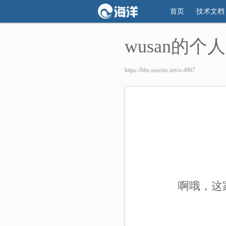
首页
技术文档
wusan的个
https://bbs.seacms.net/u-4967
啊哦，这