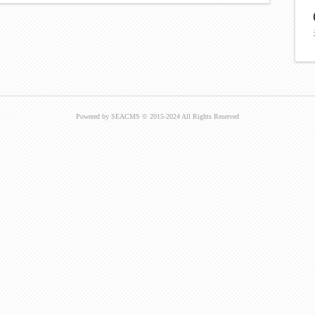
Powered by SEACMS © 2015-2024 All Rights Reserved