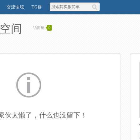
交流论坛
TG群
人空间
访问量
0
家伙太懒了，什么也没留下！