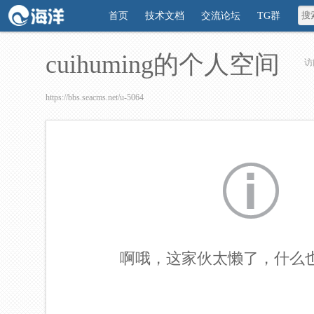
首页
技术文档
交流论坛
TG群
cuihuming的个人空间
访
https://bbs.seacms.net/u-5064
啊哦，这家伙太懒了，什么