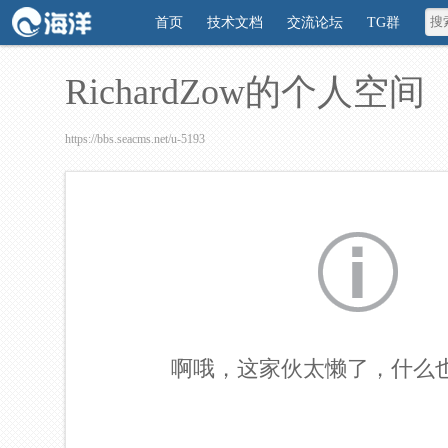
首页
技术文档
交流论坛
TG群
RichardZow的个人空间
https://bbs.seacms.net/u-5193
啊哦，这家伙太懒了，什么