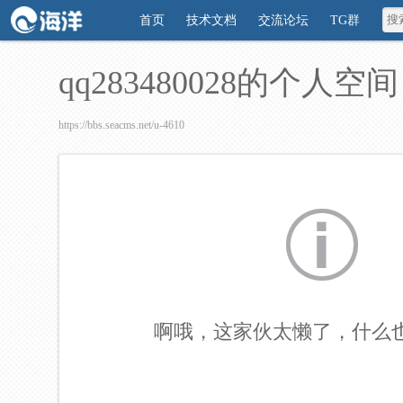
首页
技术文档
交流论坛
TG群
qq283480028的个人空间
https://bbs.seacms.net/u-4610
啊哦，这家伙太懒了，什么